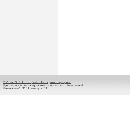
© 2005-2006 НП «ЦАСК». Все права защищены.
При перепечатке материалов ссылка на сайт обязательна!
Посетителей:
3152
; сегодня:
63